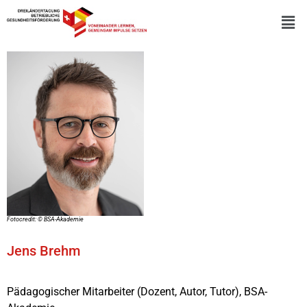
Fotocredit: © BSA-Akademie
Jens Brehm
Pädagogischer Mitarbeiter (Dozent, Autor, Tutor), BSA-