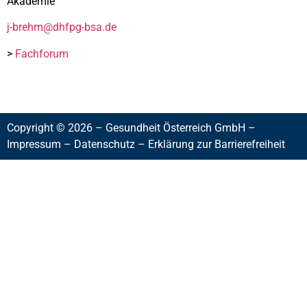
Akademie
j-brehm@dhfpg-bsa.de
>
Fachforum
Copyright © 2026 – Gesundheit Österreich GmbH –
Impressum
–
Datenschutz
–
Erklärung zur Barrierefreiheit