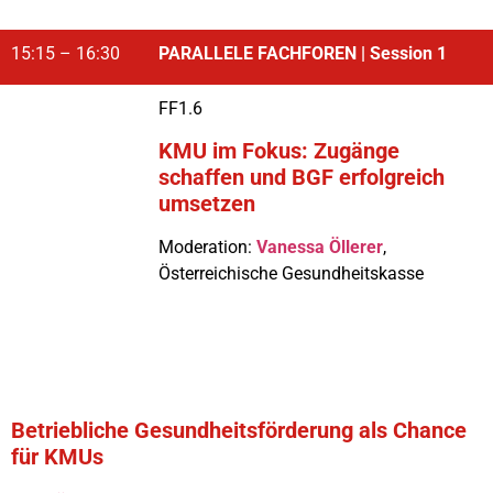
15:15 – 16:30
PARALLELE FACHFOREN | Session 1
FF1.6
KMU im Fokus: Zugänge
schaffen und BGF erfolgreich
umsetzen
Moderation:
Vanessa Öllerer
,
Österreichische Gesundheitskasse
Betriebliche Gesundheitsförderung als Chance
für KMUs