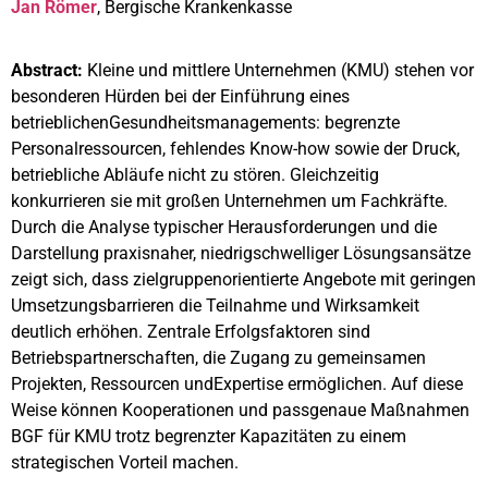
Jan Römer
, Bergische Krankenkasse
Abstract:
Kleine und mittlere Unternehmen (KMU) stehen vor
besonderen Hürden bei der Einführung eines
betrieblichenGesundheitsmanagements: begrenzte
Personalressourcen, fehlendes Know-how sowie der Druck,
betriebliche Abläufe nicht zu stören. Gleichzeitig
konkurrieren sie mit großen Unternehmen um Fachkräfte.
Durch die Analyse typischer Herausforderungen und die
Darstellung praxisnaher, niedrigschwelliger Lösungsansätze
zeigt sich, dass zielgruppenorientierte Angebote mit geringen
Umsetzungsbarrieren die Teilnahme und Wirksamkeit
deutlich erhöhen. Zentrale Erfolgsfaktoren sind
Betriebspartnerschaften, die Zugang zu gemeinsamen
Projekten, Ressourcen undExpertise ermöglichen. Auf diese
Weise können Kooperationen und passgenaue Maßnahmen
BGF für KMU trotz begrenzter Kapazitäten zu einem
strategischen Vorteil machen.