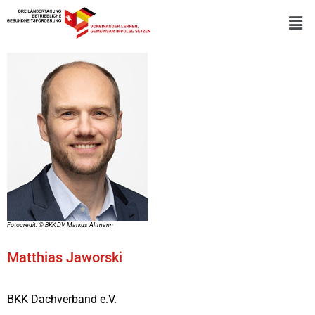
Fotocredit: © BKK DV Markus Altmann
Matthias Jaworski
BKK Dachverband e.V.