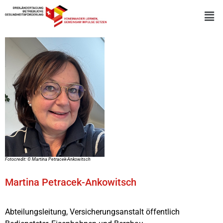
Fotocredit: © Martina Petracek-Ankowitsch
Martina Petracek-Ankowitsch
Abteilungsleitung, Versicherungsanstalt öffentlich