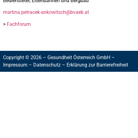
Bediensteter, Eisenbahnen und Bergbau
martina.petracek-ankowitsch@bvaeb.at
>
Fachforum
Copyright © 2026 – Gesundheit Österreich GmbH –
Impressum
–
Datenschutz
–
Erklärung zur Barrierefreiheit