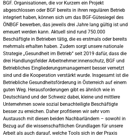
BGF. Organisationen, die vor Kurzem ein Projekt
abgeschlossen oder BGF bereits in ihren regulären Betrieb
integriert haben, können sich um das BGF-Gütesiegel des
ÖNBGF bewerben, das jeweils drei Jahre lang gültig ist und
erneuert werden kann. Aktuell sind rund 750.000
Beschäftigte in Betrieben tätig, die es erstmals oder bereits
mehrmals erhalten haben. Zudem sorgt unsere nationale
Strategie „Gesundheit im Betrieb“ seit 2019 dafür, dass die
drei Handlungsfelder Arbeitnehmer:innenschutz, BGF und
Betriebliches Eingliederungsmanagement besser vernetzt
sind und die Kooperation verstärkt wurde. Insgesamt ist die
Betriebliche Gesundheitsförderung in Österreich auf einem
guten Weg. Herausforderungen gibt es ähnlich wie in
Deutschland und der Schweiz dabei, kleine und mittlere
Unternehmen sowie sozial benachteiligte Beschäftigte
besser zu erreichen. Daher profitieren wir sehr vom
Austausch mit diesen beiden Nachbarländern – sowohl in
Bezug auf die wissenschaftlichen Grundlagen für unsere
Arbeit als auch darauf, welche Tools sich in der Praxis