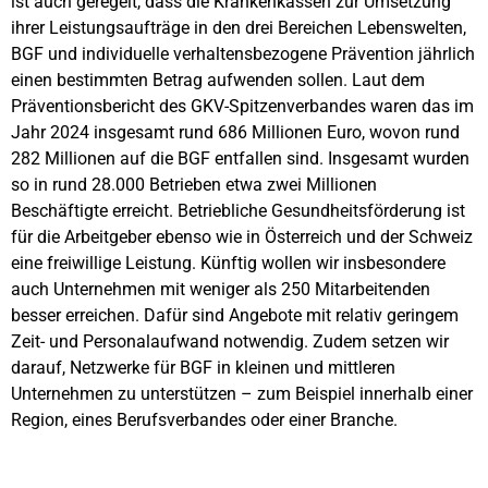
ist auch geregelt, dass die Krankenkassen zur Umsetzung
ihrer Leistungsaufträge in den drei Bereichen Lebenswelten,
BGF und individuelle verhaltensbezogene Prävention jährlich
einen bestimmten Betrag aufwenden sollen. Laut dem
Präventionsbericht des GKV-Spitzenverbandes waren das im
Jahr 2024 insgesamt rund 686 Millionen Euro, wovon rund
282 Millionen auf die BGF entfallen sind. Insgesamt wurden
so in rund 28.000 Betrieben etwa zwei Millionen
Beschäftigte erreicht. Betriebliche Gesundheitsförderung ist
für die Arbeitgeber ebenso wie in Österreich und der Schweiz
eine freiwillige Leistung. Künftig wollen wir insbesondere
auch Unternehmen mit weniger als 250 Mitarbeitenden
besser erreichen. Dafür sind Angebote mit relativ geringem
Zeit- und Personalaufwand notwendig. Zudem setzen wir
darauf, Netzwerke für BGF in kleinen und mittleren
Unternehmen zu unterstützen – zum Beispiel innerhalb einer
Region, eines Berufsverbandes oder einer Branche.