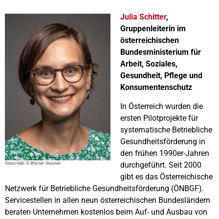
Julia Schitter
,
Gruppenleiterin im
österreichischen
Bundesministerium für
Arbeit, Soziales,
Gesundheit, Pflege und
Konsumentenschutz
In Österreich wurden die
ersten Pilotprojekte für
systematische Betriebliche
Gesundheitsförderung in
den frühen 1990er-Jahren
Fotocredit: © Werner Haumer
durchgeführt. Seit 2000
gibt es das Österreichische
Netzwerk für Betriebliche Gesundheitsförderung (ÖNBGF).
Servicestellen in allen neun österreichischen Bundesländern
beraten Unternehmen kostenlos beim Auf- und Ausbau von