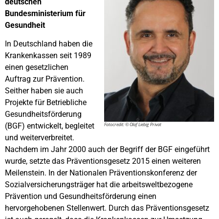
deutschen
Bundesministerium für
Gesundheit
In Deutschland haben die
Krankenkassen seit 1989
einen gesetzlichen
Auftrag zur Prävention.
Seither haben sie auch
Projekte für Betriebliche
Gesundheitsförderung
Fotocredit: © Olaf Liebig Privat
(BGF) entwickelt, begleitet
und weiterverbreitet.
Nachdem im Jahr 2000 auch der Begriff der BGF eingeführt
wurde, setzte das Präventionsgesetz 2015 einen weiteren
Meilenstein. In der Nationalen Präventionskonferenz der
Sozialversicherungsträger hat die arbeitsweltbezogene
Prävention und Gesundheitsförderung einen
hervorgehobenen Stellenwert. Durch das Präventionsgesetz