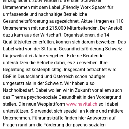
einzugliedern. 2009 wurden die ersten Schweizer
Unternehmen mit dem Label „Friendly Work Space“ für
umfassende und nachhaltige Betriebliche
Gesundheitsförderung ausgezeichnet. Aktuell tragen es 110
Unternehmen mit rund 215.000 Mitarbeitenden. Der Anstoß
dazu kam aus der Wirtschaft. Organisationen, die 14
Qualitätskriterien erfüllen, können sich darum bewerben. Das
Label wird von der Stiftung Gesundheitsförderung Schweiz
für jeweils drei Jahre vergeben. Externe Beratende
unterstützen die Betriebe dabei, es zu erwerben. Ihre
Begleitung ist kostenpflichtig. Insgesamt betrachtet wird
BGF in Deutschland und Österreich schon häufiger
umgesetzt als in der Schweiz. Wir haben also
Nachholbedarf. Dabei wollen wir in Zukunft vor allem auch
das Thema psycho-soziale Gesundheit in den Vordergrund
stellen. Die neue Webplattform
www.navital.ch
soll dabei
unterstützen. Sie wendet sich speziell an kleine und mittlere
Unternehmen. Führungskräfte finden hier Antworten auf
Fragen rund um die Förderung der psycho-sozialen