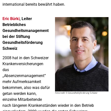
international bereits bewährt haben.
Eric Bürki
, Leiter
Betriebliches
Gesundheitsmanagement
bei der Stiftung
Gesundheitsförderung
Schweiz
2008 hat in den Schweizer
Krankenversicherungen
das
„Absenzenmanagement“
mehr Aufmerksamkeit
bekommen, also was dafür
Fotocredit: © Gesundheitsförderung Schweiz
getan werden kann,
einzelne Mitarbeitende
nach längeren Krankenständen wieder in den Betrieb